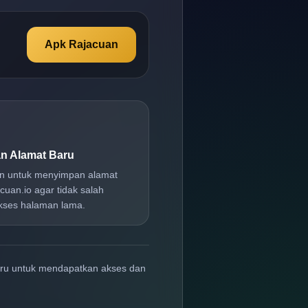
Apk Rajacuan
n Alamat Baru
an untuk menyimpan alamat
cuan.io agar tidak salah
ses halaman lama.
aru untuk mendapatkan akses dan