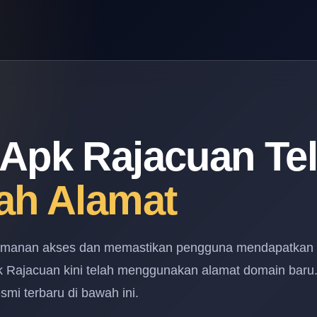
Apk Rajacuan Te
ah Alamat
amanan akses dan memastikan pengguna mendapatkan
pk Rajacuan kini telah menggunakan alamat domain baru
mi terbaru di bawah ini.