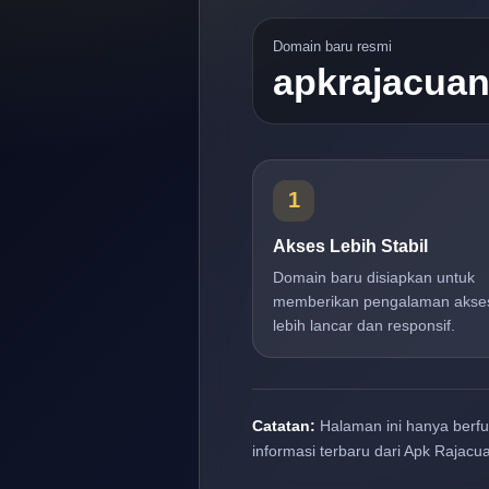
Domain baru resmi
apkrajacua
1
Akses Lebih Stabil
Domain baru disiapkan untuk
memberikan pengalaman akse
lebih lancar dan responsif.
Catatan:
Halaman ini hanya berf
informasi terbaru dari Apk Rajacu