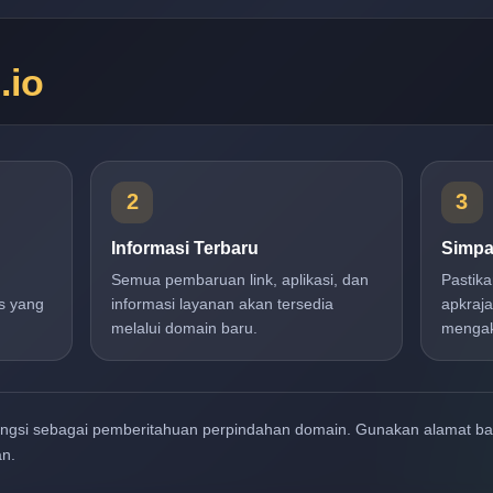
n
.io
2
3
Informasi Terbaru
Simpa
Semua pembaruan link, aplikasi, dan
Pastik
s yang
informasi layanan akan tersedia
apkraja
melalui domain baru.
mengak
ungsi sebagai pemberitahuan perpindahan domain. Gunakan alamat b
an.