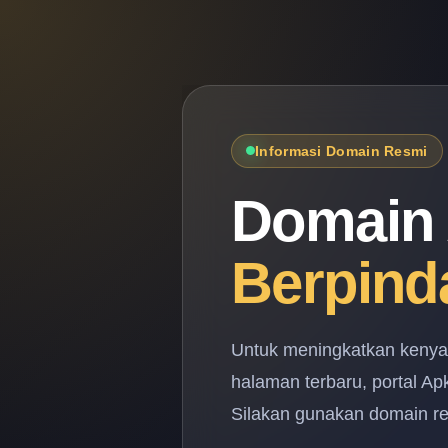
Informasi Domain Resmi
Domain 
Berpind
Untuk meningkatkan keny
halaman terbaru, portal A
Silakan gunakan domain res