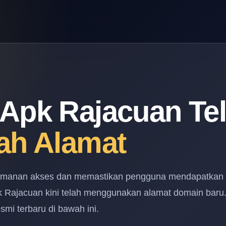
Apk Rajacuan Te
ah Alamat
amanan akses dan memastikan pengguna mendapatkan
pk Rajacuan kini telah menggunakan alamat domain baru
mi terbaru di bawah ini.