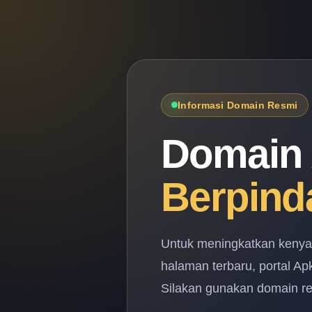
Informasi Domain Resmi
Domain 
Berpind
Untuk meningkatkan keny
halaman terbaru, portal A
Silakan gunakan domain res