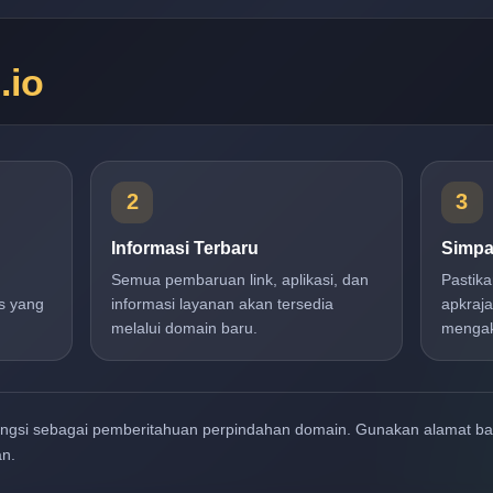
n
.io
2
3
Informasi Terbaru
Simpa
Semua pembaruan link, aplikasi, dan
Pastik
s yang
informasi layanan akan tersedia
apkraja
melalui domain baru.
mengak
ungsi sebagai pemberitahuan perpindahan domain. Gunakan alamat b
an.