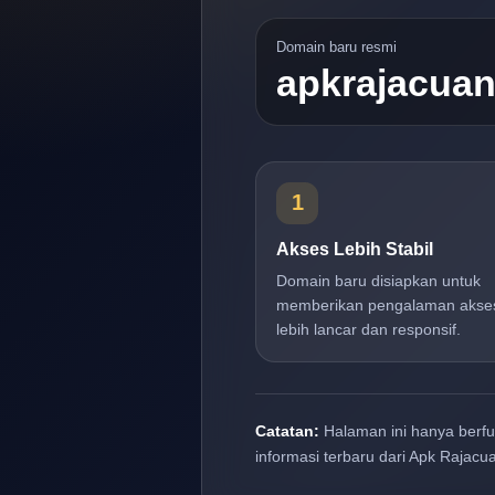
Domain baru resmi
apkrajacua
1
Akses Lebih Stabil
Domain baru disiapkan untuk
memberikan pengalaman akse
lebih lancar dan responsif.
Catatan:
Halaman ini hanya berf
informasi terbaru dari Apk Rajacu