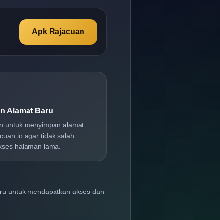
Apk Rajacuan
n Alamat Baru
an untuk menyimpan alamat
cuan.io agar tidak salah
ses halaman lama.
aru untuk mendapatkan akses dan