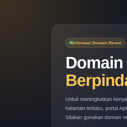
Informasi Domain Resmi
Domain 
Berpind
Untuk meningkatkan keny
halaman terbaru, portal A
Silakan gunakan domain res