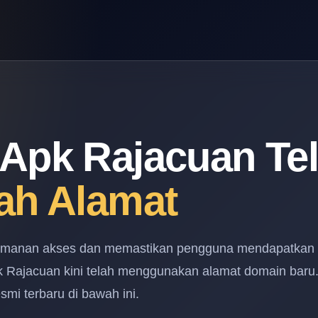
Apk Rajacuan Te
ah Alamat
amanan akses dan memastikan pengguna mendapatkan
pk Rajacuan kini telah menggunakan alamat domain baru
mi terbaru di bawah ini.