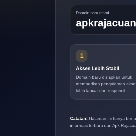
Domain baru resmi
apkrajacua
1
Akses Lebih Stabil
Domain baru disiapkan untuk
memberikan pengalaman akse
lebih lancar dan responsif.
Catatan:
Halaman ini hanya berf
informasi terbaru dari Apk Rajacu