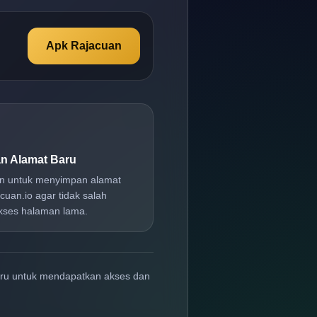
Apk Rajacuan
n Alamat Baru
an untuk menyimpan alamat
cuan.io agar tidak salah
ses halaman lama.
aru untuk mendapatkan akses dan