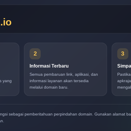
n
.io
2
3
Informasi Terbaru
Simpa
Semua pembaruan link, aplikasi, dan
Pastik
s yang
informasi layanan akan tersedia
apkraja
melalui domain baru.
mengak
ungsi sebagai pemberitahuan perpindahan domain. Gunakan alamat b
an.