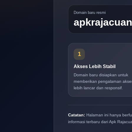
Domain baru resmi
apkrajacua
1
Akses Lebih Stabil
Domain baru disiapkan untuk
memberikan pengalaman akse
lebih lancar dan responsif.
Catatan:
Halaman ini hanya berf
informasi terbaru dari Apk Rajacu