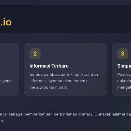
n
.io
2
3
Informasi Terbaru
Simpa
Semua pembaruan link, aplikasi, dan
Pastik
s yang
informasi layanan akan tersedia
apkraja
melalui domain baru.
mengak
ungsi sebagai pemberitahuan perpindahan domain. Gunakan alamat b
an.