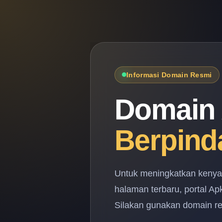
Informasi Domain Resmi
Domain 
Berpind
Untuk meningkatkan keny
halaman terbaru, portal A
Silakan gunakan domain res