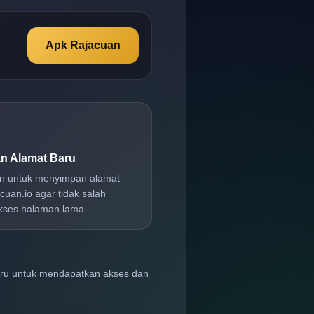
Apk Rajacuan
n Alamat Baru
an untuk menyimpan alamat
cuan.io agar tidak salah
ses halaman lama.
aru untuk mendapatkan akses dan