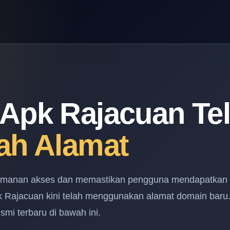
Apk Rajacuan Te
ah Alamat
amanan akses dan memastikan pengguna mendapatkan
pk Rajacuan kini telah menggunakan alamat domain baru
mi terbaru di bawah ini.