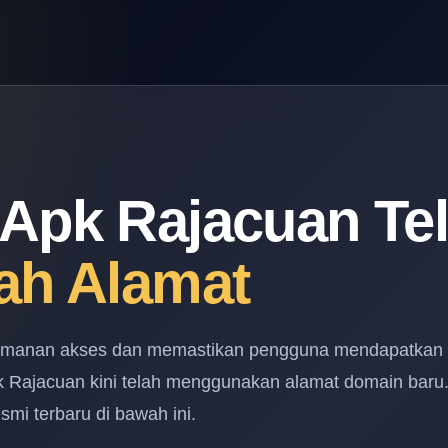
Apk Rajacuan Te
ah Alamat
amanan akses dan memastikan pengguna mendapatkan
pk Rajacuan kini telah menggunakan alamat domain baru
mi terbaru di bawah ini.