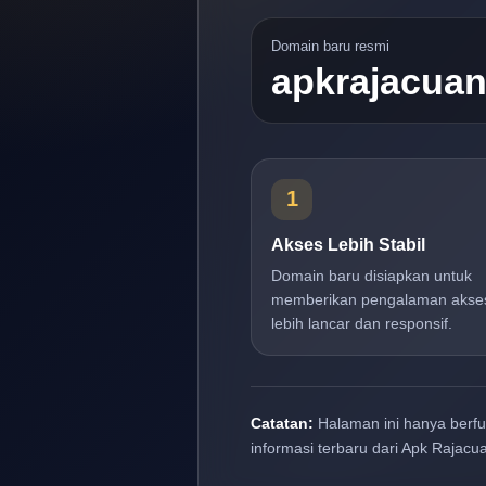
Domain baru resmi
apkrajacua
1
Akses Lebih Stabil
Domain baru disiapkan untuk
memberikan pengalaman akse
lebih lancar dan responsif.
Catatan:
Halaman ini hanya berf
informasi terbaru dari Apk Rajacu