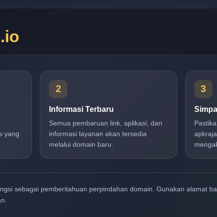
n
.io
2
3
Informasi Terbaru
Simpa
Semua pembaruan link, aplikasi, dan
Pastik
s yang
informasi layanan akan tersedia
apkraja
melalui domain baru.
mengak
ungsi sebagai pemberitahuan perpindahan domain. Gunakan alamat b
an.