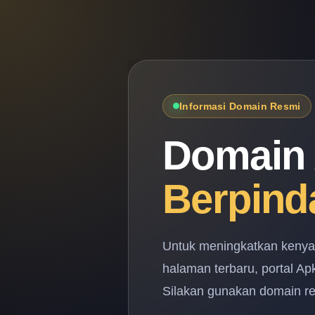
Informasi Domain Resmi
Domain 
Berpind
Untuk meningkatkan keny
halaman terbaru, portal A
Silakan gunakan domain res