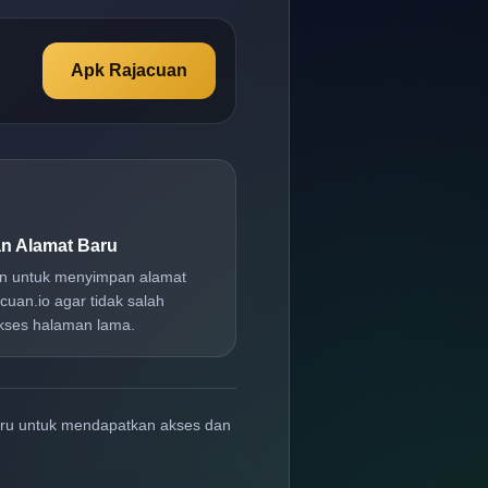
Apk Rajacuan
n Alamat Baru
an untuk menyimpan alamat
cuan.io agar tidak salah
ses halaman lama.
aru untuk mendapatkan akses dan